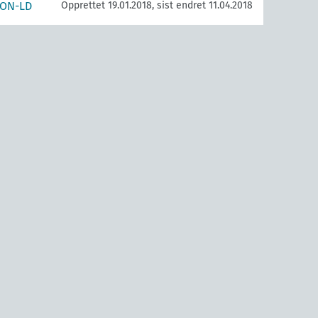
SON-LD
Opprettet 19.01.2018, sist endret 11.04.2018