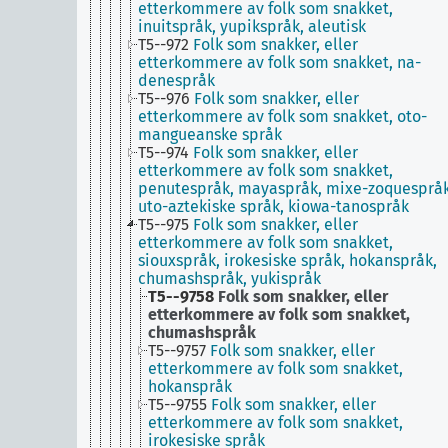
etterkommere av folk som snakket,
inuitspråk, yupikspråk, aleutisk
T5--972
Folk som snakker, eller
etterkommere av folk som snakket, na-
denespråk
T5--976
Folk som snakker, eller
etterkommere av folk som snakket, oto-
mangueanske språk
T5--974
Folk som snakker, eller
etterkommere av folk som snakket,
penutespråk, mayaspråk, mixe-zoquespråk
uto-aztekiske språk, kiowa-tanospråk
T5--975
Folk som snakker, eller
etterkommere av folk som snakket,
siouxspråk, irokesiske språk, hokanspråk,
chumashspråk, yukispråk
T5--9758
Folk som snakker, eller
etterkommere av folk som snakket,
chumashspråk
T5--9757
Folk som snakker, eller
etterkommere av folk som snakket,
hokanspråk
T5--9755
Folk som snakker, eller
etterkommere av folk som snakket,
irokesiske språk