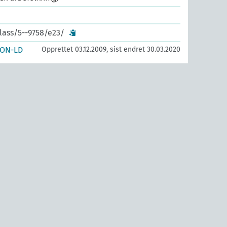
lass/5--9758/e23/
SON-LD
Opprettet 03.12.2009, sist endret 30.03.2020