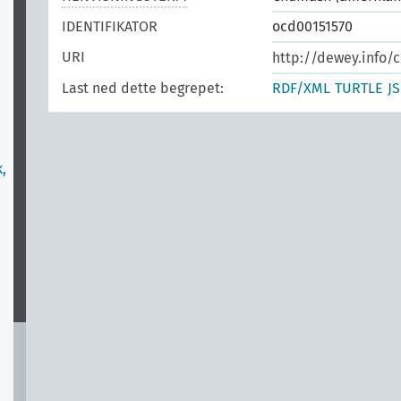
IDENTIFIKATOR
ocd00151570
URI
http://dewey.info/c
Last ned dette begrepet:
RDF/XML
TURTLE
J
,