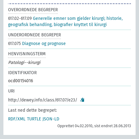
OVERORDNEDE BEGREPER
617.02-617.09
Generelle emner som gjelder kirurgi; historie,
geografisk behandling, biografier knyttet til kirurgi
UNDERORDNEDE BEGREPER
617.075
Diagnose og prognose
HENVISNINGSTERM
Patologi--kirurgi
IDENTIFIKATOR
ocd00154016
URI
http://dewey.info/class/617.07/e23/
Last ned dette begrepet:
RDF/XML
TURTLE
JSON-LD
Opprettet 04.02.2010, sist endret 28.06.2013