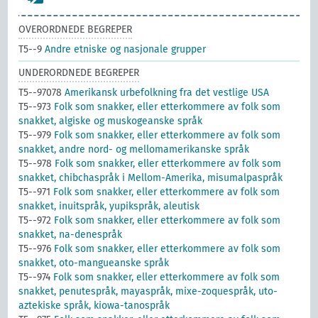
OVERORDNEDE BEGREPER
T5--9
Andre etniske og nasjonale grupper
UNDERORDNEDE BEGREPER
T5--97078
Amerikansk urbefolkning fra det vestlige USA
T5--973
Folk som snakker, eller etterkommere av folk som
snakket, algiske og muskogeanske språk
T5--979
Folk som snakker, eller etterkommere av folk som
snakket, andre nord- og mellomamerikanske språk
T5--978
Folk som snakker, eller etterkommere av folk som
snakket, chibchaspråk i Mellom-Amerika, misumalpaspråk
T5--971
Folk som snakker, eller etterkommere av folk som
snakket, inuitspråk, yupikspråk, aleutisk
T5--972
Folk som snakker, eller etterkommere av folk som
snakket, na-denespråk
T5--976
Folk som snakker, eller etterkommere av folk som
snakket, oto-mangueanske språk
T5--974
Folk som snakker, eller etterkommere av folk som
snakket, penutespråk, mayaspråk, mixe-zoquespråk, uto-
aztekiske språk, kiowa-tanospråk