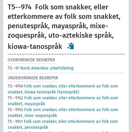
T5--974
Folk som snakker, eller
etterkommere av folk som snakket,
penutespråk, mayaspråk, mixe-
zoquespråk, uto-aztekiske språk,
kiowa-tanospråk
OVERORDNEDE BEGREPER
T5--97
Nord-Amerikas urbefolkning
UNDERORDNEDE BEGREPER
T5--9749
Folk som snakker, eller etterkommere av folk som
snakket, kiowa-tanospråk (tanospråk)
T5--9742
Folk som snakker, eller etterkommere av folk som
snakket, mayaspråk
T5--9743
Folk som snakker, eller etterkommere av folk som
snakket, mixe-zoquespråk
T5--9741
Folk som snakker, eller etterkommere av folk som
snakket, penutespråk