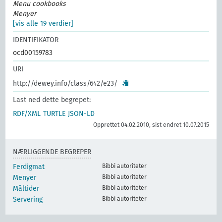
Menu cookbooks
Menyer
[vis alle 19 verdier]
IDENTIFIKATOR
ocd00159783
URI
http://dewey.info/class/642/e23/
Last ned dette begrepet:
RDF/XML
TURTLE
JSON-LD
Opprettet 04.02.2010, sist endret 10.07.2015
NÆRLIGGENDE BEGREPER
Ferdigmat
Bibbi autoriteter
Menyer
Bibbi autoriteter
Måltider
Bibbi autoriteter
Servering
Bibbi autoriteter