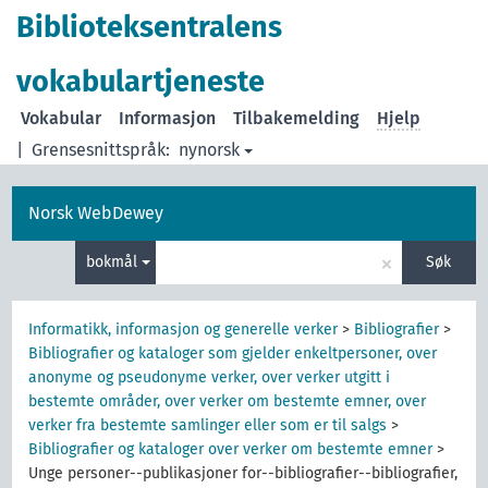
Biblioteksentralens
vokabulartjeneste
Vokabular
Informasjon
Tilbakemelding
Hjelp
|
Grensesnittspråk:
nynorsk
Norsk WebDewey
×
bokmål
Søk
Informatikk, informasjon og generelle verker
>
Bibliografier
>
Bibliografier og kataloger som gjelder enkeltpersoner, over
anonyme og pseudonyme verker, over verker utgitt i
bestemte områder, over verker om bestemte emner, over
verker fra bestemte samlinger eller som er til salgs
>
Bibliografier og kataloger over verker om bestemte emner
>
Unge personer--publikasjoner for--bibliografier--bibliografier,