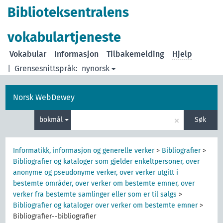
Biblioteksentralens
vokabulartjeneste
Vokabular
Informasjon
Tilbakemelding
Hjelp
|
Grensesnittspråk:
nynorsk
Norsk WebDewey
×
bokmål
Søk
Informatikk, informasjon og generelle verker
>
Bibliografier
>
Bibliografier og kataloger som gjelder enkeltpersoner, over
anonyme og pseudonyme verker, over verker utgitt i
bestemte områder, over verker om bestemte emner, over
verker fra bestemte samlinger eller som er til salgs
>
Bibliografier og kataloger over verker om bestemte emner
>
Bibliografier--bibliografier