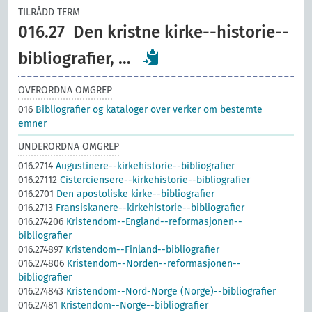
TILRÅDD TERM
016.27
Den kristne kirke--historie--
bibliografier, …
OVERORDNA OMGREP
016
Bibliografier og kataloger over verker om bestemte
emner
UNDERORDNA OMGREP
016.2714
Augustinere--kirkehistorie--bibliografier
016.27112
Cisterciensere‎--kirkehistorie--bibliografier
016.2701
Den apostoliske kirke--bibliografier
016.2713
Fransiskanere--kirkehistorie--bibliografier
016.274206
Kristendom--England--reformasjonen--
bibliografier
016.274897
Kristendom--Finland--bibliografier
016.274806
Kristendom--Norden--reformasjonen--
bibliografier
016.274843
Kristendom--Nord-Norge (Norge)--bibliografier
016.27481
Kristendom--Norge--bibliografier