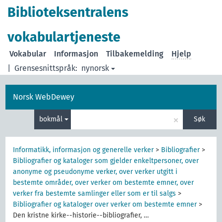
Biblioteksentralens
vokabulartjeneste
Vokabular
Informasjon
Tilbakemelding
Hjelp
|
Grensesnittspråk:
nynorsk
Norsk WebDewey
×
bokmål
Søk
Informatikk, informasjon og generelle verker
>
Bibliografier
>
Bibliografier og kataloger som gjelder enkeltpersoner, over
anonyme og pseudonyme verker, over verker utgitt i
bestemte områder, over verker om bestemte emner, over
verker fra bestemte samlinger eller som er til salgs
>
Bibliografier og kataloger over verker om bestemte emner
>
Den kristne kirke--historie--bibliografier, …