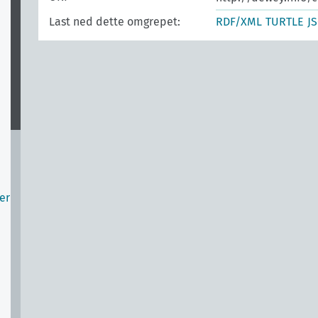
Last ned dette omgrepet:
RDF/XML
TURTLE
J
er