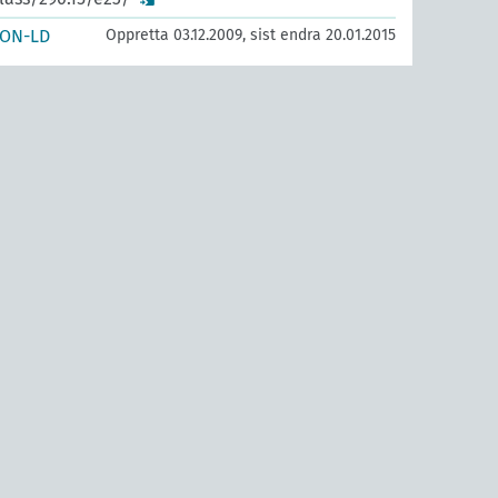
SON-LD
Oppretta 03.12.2009, sist endra 20.01.2015