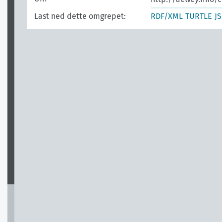
Last ned dette omgrepet:
RDF/XML
TURTLE
J