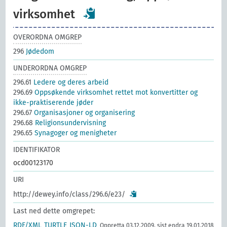
virksomhet
OVERORDNA OMGREP
296
Jødedom
UNDERORDNA OMGREP
296.61
Ledere og deres arbeid
296.69
Oppsøkende virksomhet rettet mot konvertitter og
ikke-praktiserende jøder
296.67
Organisasjoner og organisering
296.68
Religionsundervisning
296.65
Synagoger og menigheter
IDENTIFIKATOR
ocd00123170
URI
http://dewey.info/class/296.6/e23/
Last ned dette omgrepet:
RDF/XML
TURTLE
JSON-LD
Oppretta 03.12.2009, sist endra 19.01.2018