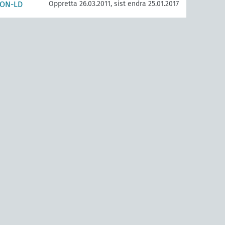
SON-LD
Oppretta 26.03.2011, sist endra 25.01.2017