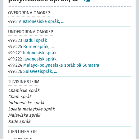
OVERORDNA OMGREP
499.2
Austronesiske språk, …
UNDERORDNA OMGREP
499.223
Badui språk
499.225
Borneospråk, …
499.221
Indonesisk språk, …
499.222
Javanesisk språk
499.224
Malayo-polynesiske språk på Sumatra
499.226
Sulawesispråk, …
TILVISINGSTERM
Chamiske språk
Cham språk
Indonesiske språk
Lokale malayiske språk
Malayiske språk
Rade språk
IDENTIFIKATOR