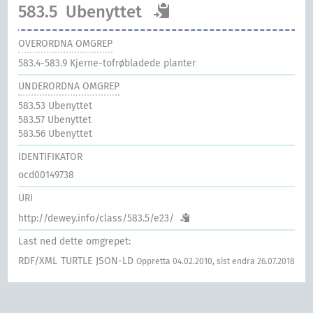
583.5
Ubenyttet
OVERORDNA OMGREP
583.4-583.9
Kjerne-tofrøbladede planter
UNDERORDNA OMGREP
583.53
Ubenyttet
583.57
Ubenyttet
583.56
Ubenyttet
IDENTIFIKATOR
ocd00149738
URI
http://dewey.info/class/583.5/e23/
Last ned dette omgrepet:
RDF/XML
TURTLE
JSON-LD
Oppretta 04.02.2010, sist endra 26.07.2018