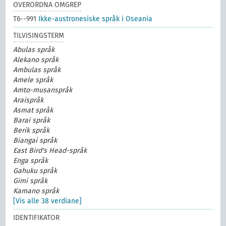
OVERORDNA OMGREP
T6--991
Ikke-austronesiske språk i Oseania
TILVISINGSTERM
Abulas språk
Alekano språk
Ambulas språk
Amele språk
Amto-musanspråk
Araispråk
Asmat språk
Barai språk
Berik språk
Biangai språk
East Bird's Head-språk
Enga språk
Gahuku språk
Gimi språk
Kamano språk
[Vis alle 38 verdiane]
IDENTIFIKATOR