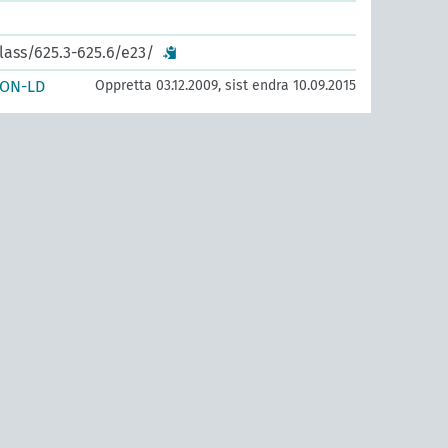
lass/625.3-625.6/e23/
SON-LD
Oppretta 03.12.2009, sist endra 10.09.2015