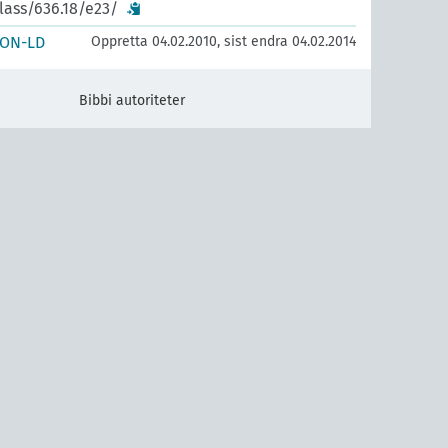
lass/636.18/e23/
SON-LD
Oppretta 04.02.2010, sist endra 04.02.2014
Bibbi autoriteter