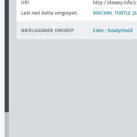
URI
http://dewey.info/c
Last ned dette omgrepet:
RDF/XML
TURTLE
J
NÆRLIGGANDE OMGREP
Esler : husdyrhold