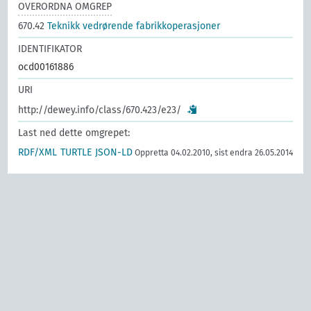
OVERORDNA OMGREP
670.42
Teknikk vedrørende fabrikkoperasjoner
IDENTIFIKATOR
ocd00161886
URI
http://dewey.info/class/670.423/e23/
Last ned dette omgrepet:
RDF/XML
TURTLE
JSON-LD
Oppretta 04.02.2010, sist endra 26.05.2014