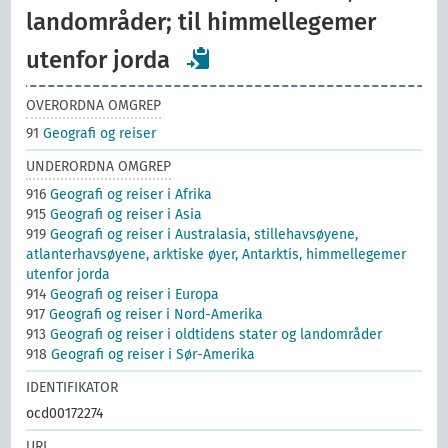
landområder; til himmellegemer
utenfor jorda
OVERORDNA OMGREP
91
Geografi og reiser
UNDERORDNA OMGREP
916
Geografi og reiser i Afrika
915
Geografi og reiser i Asia
919
Geografi og reiser i Australasia, stillehavsøyene,
atlanterhavsøyene, arktiske øyer, Antarktis, himmellegemer
utenfor jorda
914
Geografi og reiser i Europa
917
Geografi og reiser i Nord-Amerika
913
Geografi og reiser i oldtidens stater og landområder
918
Geografi og reiser i Sør-Amerika
IDENTIFIKATOR
ocd00172274
URI