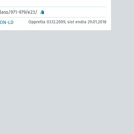
lass/971-979/e23/
SON-LD
Oppretta 03.12.2009, sist endra 29.01.2018