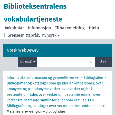
Biblioteksentralens
vokabulartjeneste
Vokabular
Informasjon
Tilbakemelding
Hjelp
|
Grensesnittspråk:
nynorsk
Norsk WebDewey
×
bokmål
Søk
Informatikk, informasjon og generelle verker
>
Bibliografier
>
Bibliografier og kataloger som gjelder enkeltpersoner, over
anonyme og pseudonyme verker, over verker utgitt i
bestemte områder, over verker om bestemte emner, over
verker fra bestemte samlinger eller som er til salgs
>
Bibliografier og kataloger over verker om bestemte emner
>
Melanesiere--religion--bibliografier