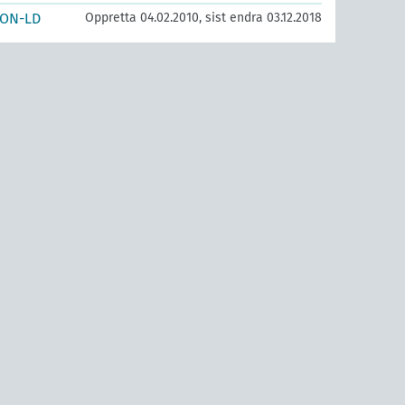
SON-LD
Oppretta 04.02.2010, sist endra 03.12.2018