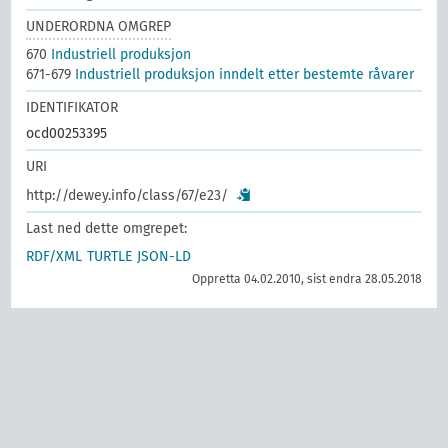
UNDERORDNA OMGREP
670
Industriell produksjon
671-679
Industriell produksjon inndelt etter bestemte råvarer
IDENTIFIKATOR
ocd00253395
URI
http://dewey.info/class/67/e23/
Last ned dette omgrepet:
RDF/XML
TURTLE
JSON-LD
Oppretta 04.02.2010, sist endra 28.05.2018