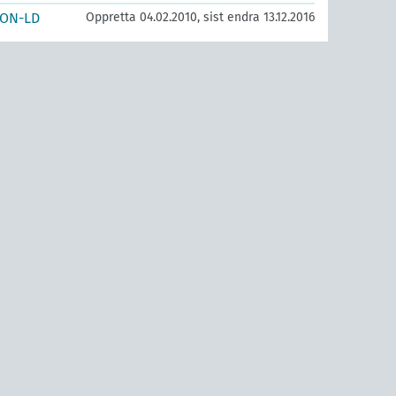
SON-LD
Oppretta 04.02.2010, sist endra 13.12.2016