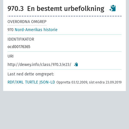
970.3
En bestemt urbefolkning
OVERORDNA OMGREP
970
Nord-Amerikas historie
IDENTIFIKATOR
ocd00176365
URI
http://dewey.info/class/970.3/e23/
Last ned dette omgrepet:
RDF/XML
TURTLE
JSON-LD
Oppretta 03.12.2009, sist endra 23.09.2019