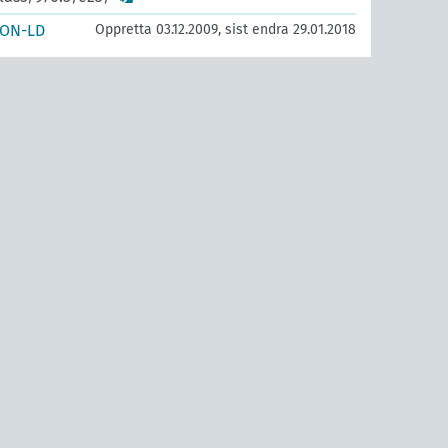
SON-LD
Oppretta 03.12.2009, sist endra 29.01.2018